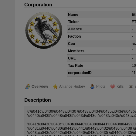
Corporation
Name
Et
Ticker
E
Alliance
-
Faction
-
Ceo
ro
Members
1
URL
-
Tax Rate
1
corporationID
11
Overview
Alliance History
Pilots
Kills
Description
u'\u041d\u0430\u0448\u0430 \u0438\u0434\u0435\u043e\u043b\
\u0440\u0435\u0448\u0435\u043d\u043e, \u043f\u043e\u043a\u
\u041d\u0430\u043c \u043f\u0440\u0438\u0441\u0443\u0449\u
\u0431\u0440\u0430\u0442\u0441\u0442\u0432\u0430 \u0438 \
\u043a\u043e\u0442\u043e\u0440\u043e\u0435 \u0440\u0435\u