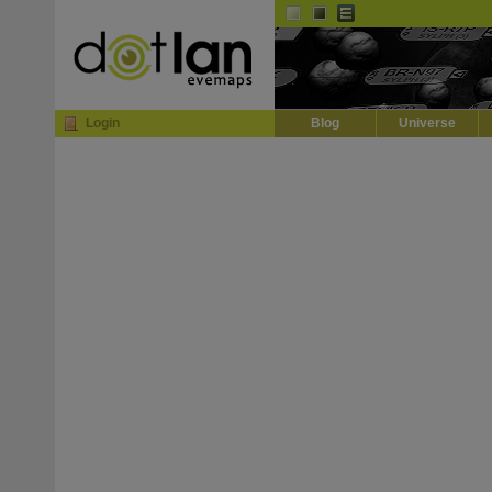
Default
Dark
EVE
InGame Browser
Login
Blog
Universe