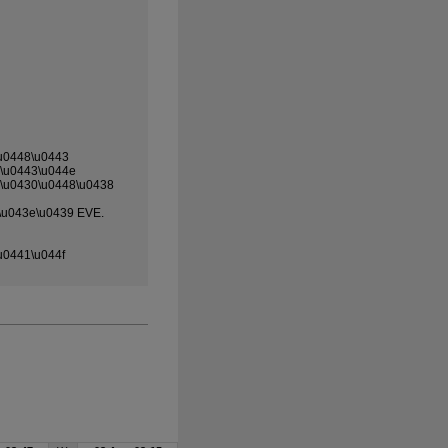
\u0448\u0443
d\u0443\u044e
d\u0430\u0448\u0438
\u043e\u0439 EVE.
u0441\u044f