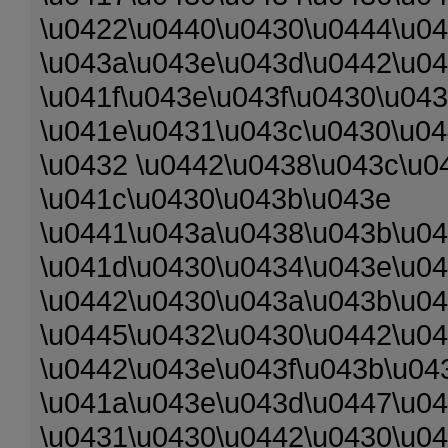
\u0422\u0440\u0430\u0444\u04
\u043a\u043e\u043d\u0442\u0
\u041f\u043e\u043f\u0430\u04
\u041e\u0431\u043c\u0430\u0
\u0432 \u0442\u0438\u043c\u0
\u041c\u0430\u043b\u043e
\u0441\u043a\u0438\u043b\u0
\u041d\u0430\u0434\u043e\u0
\u0442\u0430\u043a\u043b\u04
\u0445\u0432\u0430\u0442\u0
\u0442\u043e\u043f\u043b\u04
\u041a\u043e\u043d\u0447\u0
\u0431\u0430\u0442\u0430\u0