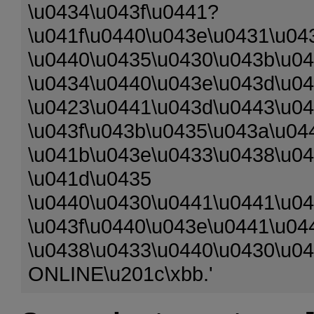
\u0434\u043f\u0441?
\u041f\u0440\u043e\u0431\u04
\u0440\u0435\u0430\u043b\u0
\u0434\u0440\u043e\u043d\u0
\u0423\u0441\u043d\u0443\u04
\u043f\u043b\u0435\u043a\u04
\u041b\u043e\u0433\u0438\u04
\u041d\u0435
\u0440\u0430\u0441\u0441\u04
\u043f\u0440\u043e\u0441\u04
\u0438\u0433\u0440\u0430\u0
ONLINE\u201c\xbb.'