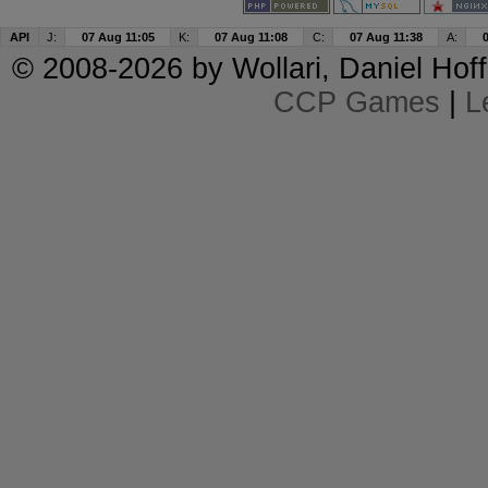
API
J:
07 Aug 11:05
K:
07 Aug 11:08
C:
07 Aug 11:38
A:
© 2008-2026 by
Wollari
, Daniel Hoff
CCP Games
|
L