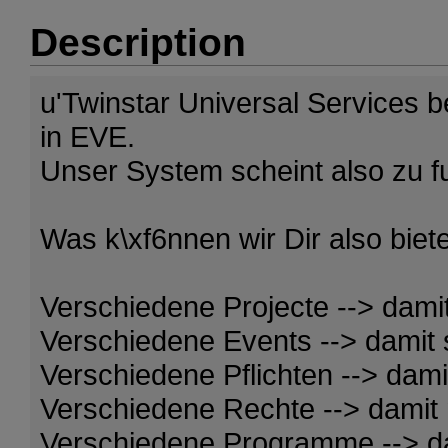
Description
u'Twinstar Universal Services b
in EVE.
Unser System scheint also zu fu
Was k\xf6nnen wir Dir also biet
Verschiedene Projecte --> damit
Verschiedene Events --> damit 
Verschiedene Pflichten --> dami
Verschiedene Rechte --> damit
Verschiedene Programme --> d