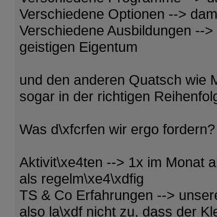
Verschiedene Optionen --> da
Verschiedene Ausbildungen --> 
geistigen Eigentum
und den anderen Quatsch wie Mi
sogar in der richtigen Reihenfol
Was d\xfcrfen wir ergo fordern?
Aktivit\xe4ten --> 1x im Monat a
als regelm\xe4\xdfig
TS & Co Erfahrungen --> unsere
also la\xdf nicht zu, dass der 