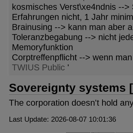
kosmisches Verst\xe4ndnis --> 
Erfahrungen nicht, 1 Jahr min
Brainusing --> kann man aber a
Toleranzbegabung --> nicht jed
Memoryfunktion
Corptreffenpflicht --> wenn man
TWIUS Public
'
Sovereignty systems [
The corporation doesn't hold an
Last Update: 2026-08-07 10:01:36