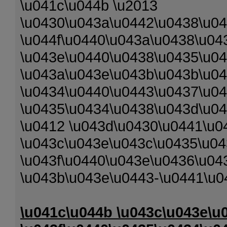
\u041c\u044b \u2013
\u0430\u043a\u0442\u0438\u04
\u044f\u0440\u043a\u0438\u04
\u043e\u0440\u0438\u0435\u0
\u043a\u043e\u043b\u043b\u0
\u0434\u0440\u0443\u0437\u04
\u0435\u0434\u0438\u043d\u0
\u0412 \u043d\u0430\u0441\u0
\u043c\u043e\u043c\u0435\u04
\u043f\u0440\u043e\u0436\u04
\u043b\u043e\u0443-\u0441\u
\u041c\u044b \u043c\u043e\u