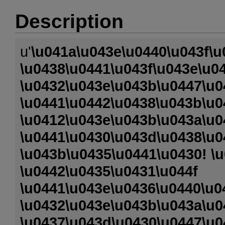
Description
u'
\u041a\u043e\u0440\u043f\u
\u0438\u0441\u043f\u043e\u0
\u0432\u043e\u043b\u0447\u0
\u0441\u0442\u0438\u043b\u0
\u0412\u043e\u043b\u043a\u0
\u0441\u0430\u043d\u0438\u0
\u043b\u0435\u0441\u0430! \
\u0442\u0435\u0431\u044f
\u0441\u043e\u0436\u0440\u0
\u0432\u043e\u043b\u043a\u0
\u0437\u043d\u0430\u0447\u0