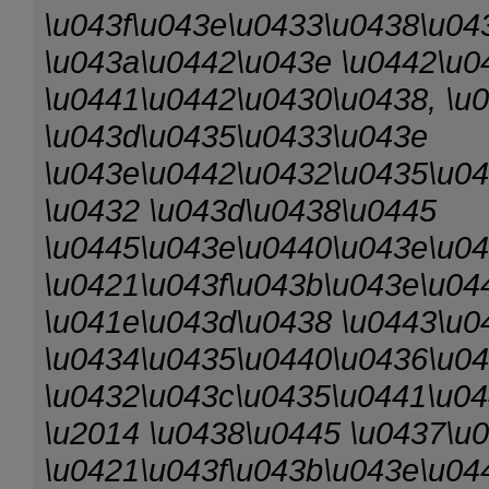
\u043f\u043e\u0433\u0438\u04
\u043a\u0442\u043e \u0442\u0
\u0441\u0442\u0430\u0438, \u
\u043d\u0435\u0433\u043e
\u043e\u0442\u0432\u0435\u04
\u0432 \u043d\u0438\u0445
\u0445\u043e\u0440\u043e\u0
\u0421\u043f\u043b\u043e\u04
\u041e\u043d\u0438 \u0443\u0
\u0434\u0435\u0440\u0436\u04
\u0432\u043c\u0435\u0441\u04
\u2014 \u0438\u0445 \u0437\u
\u0421\u043f\u043b\u043e\u04