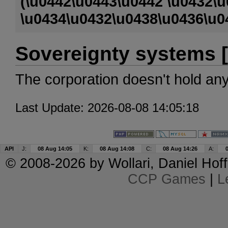
(\u0442\u0443\u0442 \u0432\u
\u0434\u0432\u0438\u0436\u0
Sovereignty systems [
The corporation doesn't hold an
Last Update: 2026-08-08 14:05:18
API
J:
08 Aug 14:05
K:
08 Aug 14:08
C:
08 Aug 14:26
A:
© 2008-2026 by
Wollari
, Daniel Hoff
CCP Games
|
L