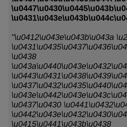
\u0447\u0430\u0445\u043b\u0
\u0431\u043e\u043b\u044c\u0
"\u0412\u043e\u043b\u043a \u
\u0431\u0435\u0437\u0436\u0
\u0438
\u043a\u0440\u043e\u0432\u0
\u0443\u0431\u0438\u0439\u04
\u0437\u0432\u0435\u0440\u04
\u043e\u0442\u043e\u043c\u0
\u0437\u0430 \u0441\u0432\u0
\u0442\u043e\u0432\u0430\u04
\u0415\u0441\u043b\u0438