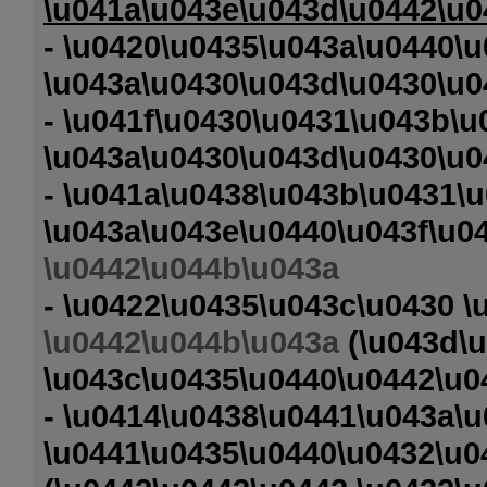
\u041a\u043e\u043d\u0442\u0
- \u0420\u0435\u043a\u0440\
\u043a\u0430\u043d\u0430\u
- \u041f\u0430\u0431\u043b\
\u043a\u0430\u043d\u0430\u
- \u041a\u0438\u043b\u0431\
\u043a\u043e\u0440\u043f\u0
\u0442\u044b\u043a
- \u0422\u0435\u043c\u0430
\u0442\u044b\u043a
(\u043d\u
\u043c\u0435\u0440\u0442\u04
- \u0414\u0438\u0441\u043a\
\u0441\u0435\u0440\u0432\u0