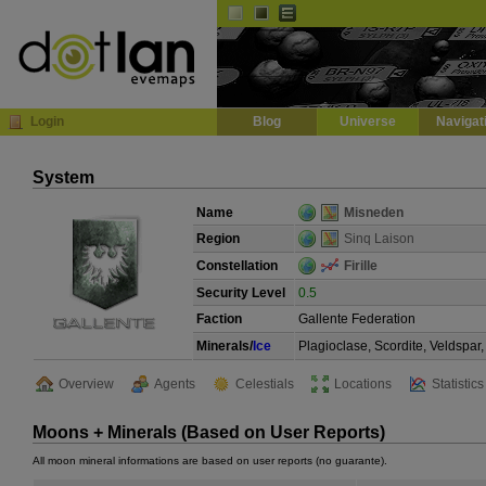
Default
Dark
EVE
InGame Browser
Login
Blog
Universe
Navigat
System
Name
Misneden
Region
Sinq Laison
Constellation
Firille
Security Level
0.5
Faction
Gallente Federation
Minerals/
Ice
Plagioclase, Scordite, Veldspar
Overview
Agents
Celestials
Locations
Statistics
Moons + Minerals (Based on User Reports)
All moon mineral informations are based on user reports (no guarante).