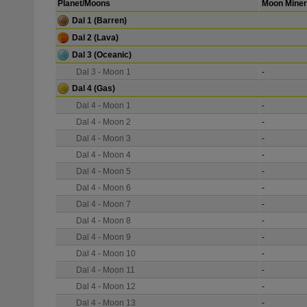
Planet/Moons
Moon Miner
Dal 1
(Barren)
Dal 2
(Lava)
Dal 3
(Oceanic)
Dal 3 - Moon 1
-
Dal 4
(Gas)
Dal 4 - Moon 1
-
Dal 4 - Moon 2
-
Dal 4 - Moon 3
-
Dal 4 - Moon 4
-
Dal 4 - Moon 5
-
Dal 4 - Moon 6
-
Dal 4 - Moon 7
-
Dal 4 - Moon 8
-
Dal 4 - Moon 9
-
Dal 4 - Moon 10
-
Dal 4 - Moon 11
-
Dal 4 - Moon 12
-
Dal 4 - Moon 13
-