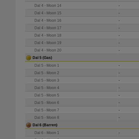
Dal 4 - Moon 14
-
Dal 4 - Moon 15
-
Dal 4 - Moon 16
-
Dal 4 - Moon 17
-
Dal 4 - Moon 18
-
Dal 4 - Moon 19
-
Dal 4 - Moon 20
-
Dal 5
(Gas)
Dal 5 - Moon 1
-
Dal 5 - Moon 2
-
Dal 5 - Moon 3
-
Dal 5 - Moon 4
-
Dal 5 - Moon 5
-
Dal 5 - Moon 6
-
Dal 5 - Moon 7
-
Dal 5 - Moon 8
-
Dal 6
(Barren)
Dal 6 - Moon 1
-