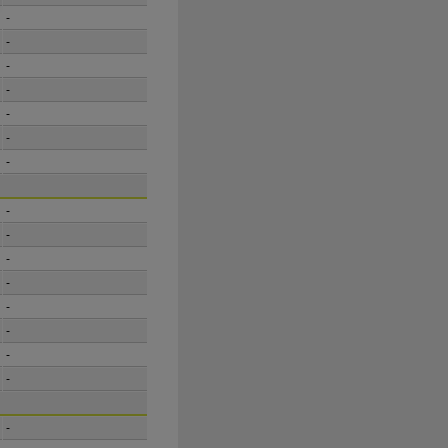
-
-
-
-
-
-
-
-
-
-
-
-
-
-
-
-