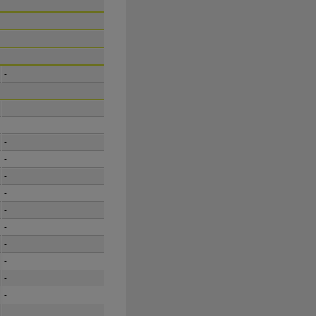
-
-
-
-
-
-
-
-
-
-
-
-
-
-