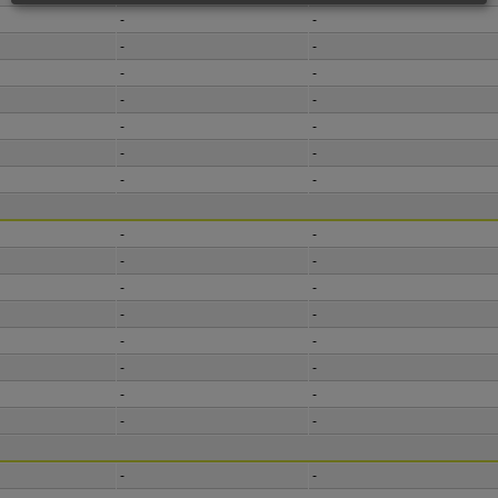
-
-
-
-
-
-
-
-
-
-
-
-
-
-
-
-
-
-
-
-
-
-
-
-
-
-
-
-
-
-
-
-